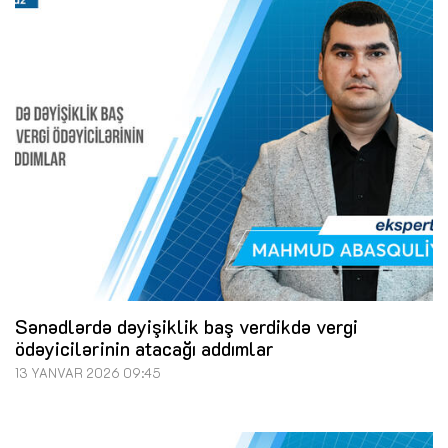
Sənədlərdə dəyişiklik baş verdikdə vergi
ödəyicilərinin atacağı addımlar
13 YANVAR 2026 09:45