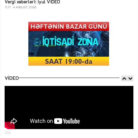
Vergi xəbərləri: iyul
VİDEO
11:17
4 AVQUST, 2026
VIDEO