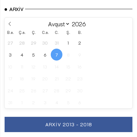
ARXIV
B.e.
Ç.a.
Ç.
C.a.
C.
Ş.
B.
27
28
29
30
31
1
2
3
4
5
6
7
8
9
10
11
12
13
14
15
16
17
18
19
20
21
22
23
24
25
26
27
28
29
30
31
1
2
3
4
5
6
ARXIV 2013 - 2018