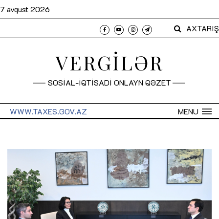
7 avqust 2026
AXTARIŞ
VERGİLƏR
SOSİAL-İQTİSADİ ONLAYN QƏZET
WWW.TAXES.GOV.AZ
MENU