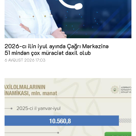
2026-cı ilin iyul ayında Çağrı Mərkəzinə
51 mindən çox müraciət daxil olub
6 AVQUST 2026 17:03