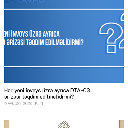
Hər yeni invoys üzrə ayrıca DTA-03
ərizəsi təqdim edilməlidirmi?
6 AVQUST 2026 09:41