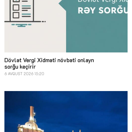
Dövlət Vergi Xidməti növbəti onlayn
sorğu keçirir
6 AVQUST 2026 15:20