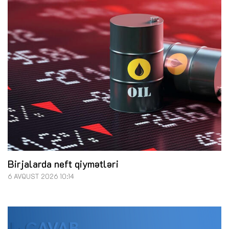
Birjalarda neft qiymətləri
6 AVQUST 2026 10:14