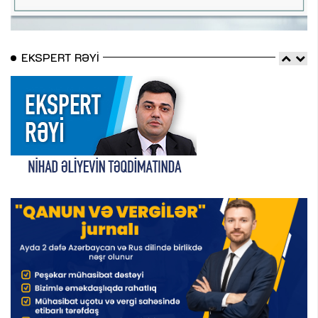
EKSPERT RƏYI