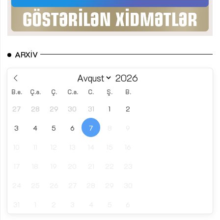
ARXIV
B.e.
Ç.a.
Ç.
C.a.
C.
Ş.
B.
27
28
29
30
31
1
2
3
4
5
6
7
8
9
10
11
12
13
14
15
16
17
18
19
20
21
22
23
24
25
26
27
28
29
30
31
1
2
3
4
5
6