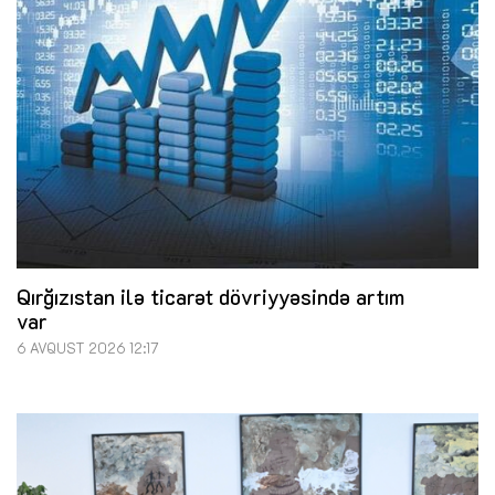
Qırğızıstan ilə ticarət dövriyyəsində artım
var
6 AVQUST 2026 12:17