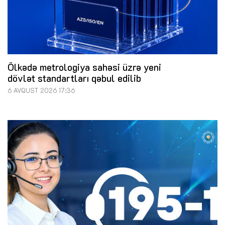
Ölkədə metrologiya sahəsi üzrə yeni
dövlət standartları qəbul edilib
6 AVQUST 2026 17:36