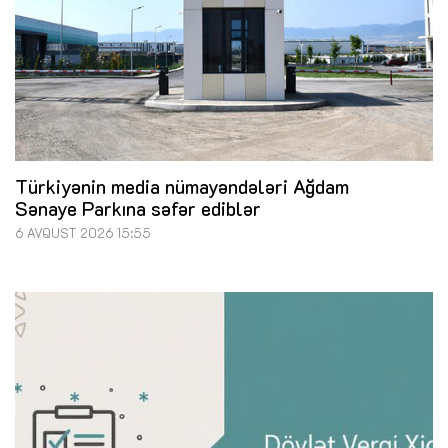
Türkiyənin media nümayəndələri Ağdam
Sənaye Parkına səfər ediblər
6 AVQUST 2026 15:55