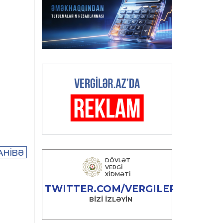
AHİBƏ