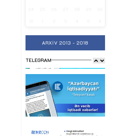
24
25
26
27
28
29
30
31
1
2
3
4
5
6
ARXIV 2013 - 2018
TELEGRAM