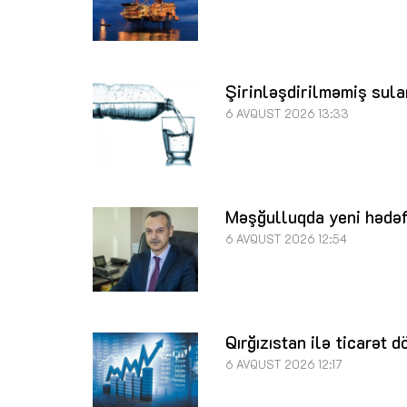
Şirinləşdirilməmiş sular
6 AVQUST 2026 13:33
Məşğulluqda yeni hədəflə
6 AVQUST 2026 12:54
Qırğızıstan ilə ticarət 
6 AVQUST 2026 12:17