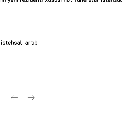
istehsalı artıb