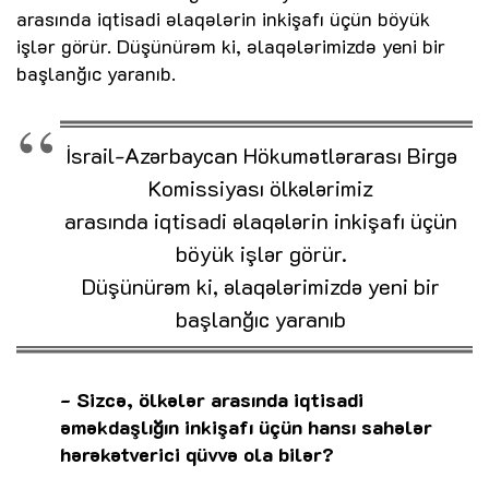
arasında iqtisadi əlaqələrin inkişafı üçün böyük
işlər görür. Düşünürəm ki, əlaqələrimizdə yeni bir
başlanğıc yaranıb.
İsrail-Azərbaycan Hökumətlərarası Birgə
Komissiyası ölkələrimiz
arasında iqtisadi əlaqələrin inkişafı üçün
böyük işlər görür.
Düşünürəm ki, əlaqələrimizdə yeni bir
başlanğıc yaranıb
- Sizcə, ölkələr arasında iqtisadi
əməkdaşlığın inkişafı üçün hansı sahələr
hərəkətverici qüvvə ola bilər?