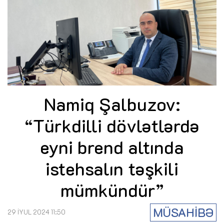
Namiq Şalbuzov:
“Türkdilli dövlətlərdə
eyni brend altında
istehsalın təşkili
mümkündür”
MÜSAHİBƏ
29 İYUL 2024 11:50