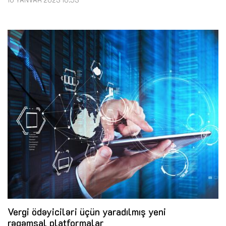
16 YANVAR 2023 10:53
Vergi ödəyiciləri üçün yaradılmış yeni
rəqəmsal platformalar