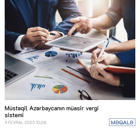
Müstəqil Azərbaycanın müasir vergi
sistemi
MƏQALƏ
11 FEVRAL 2023 10:28