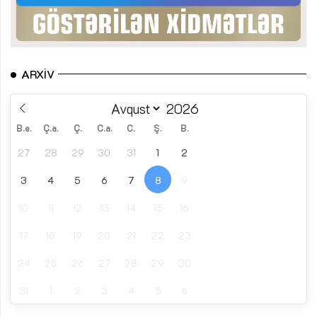
ARXIV
B.e.
Ç.a.
Ç.
C.a.
C.
Ş.
B.
27
28
29
30
31
1
2
3
4
5
6
7
8
9
10
11
12
13
14
15
16
17
18
19
20
21
22
23
24
25
26
27
28
29
30
31
1
2
3
4
5
6