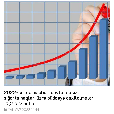
2022-ci ildə məcburi dövlət sosial
sığorta haqları üzrə büdcəyə daxilolmalar
19,2 faiz artıb
16 YANVAR 2023 14:44