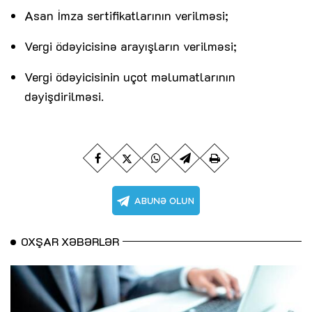
Asan İmza sertifikatlarının verilməsi;
Vergi ödəyicisinə arayışların verilməsi;
Vergi ödəyicisinin uçot məlumatlarının
dəyişdirilməsi.
OXŞAR XƏBƏRLƏR