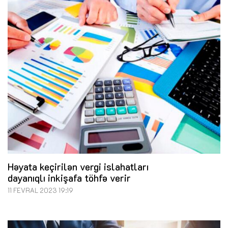
Həyata keçirilən vergi islahatları
dayanıqlı inkişafa töhfə verir
11 FEVRAL 2023 19:19