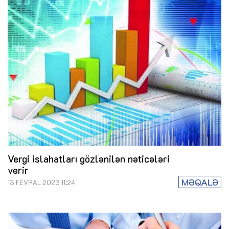
Vergi islahatları gözlənilən nəticələri
verir
MƏQALƏ
13 FEVRAL 2023 11:24