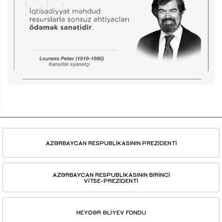
AZƏRBAYCAN RESPUBLİKASININ PREZİDENTİ
AZƏRBAYCAN RESPUBLİKASININ BİRİNCİ
VİTSE-PREZİDENTİ
HEYDƏR ƏLİYEV FONDU