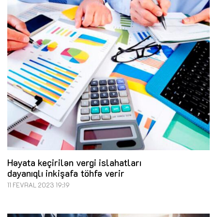
Həyata keçirilən vergi islahatları
dayanıqlı inkişafa töhfə verir
11 FEVRAL 2023 19:19