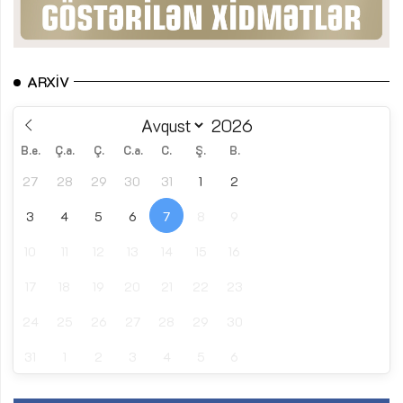
ARXIV
B.e.
Ç.a.
Ç.
C.a.
C.
Ş.
B.
27
28
29
30
31
1
2
3
4
5
6
7
8
9
10
11
12
13
14
15
16
17
18
19
20
21
22
23
24
25
26
27
28
29
30
31
1
2
3
4
5
6