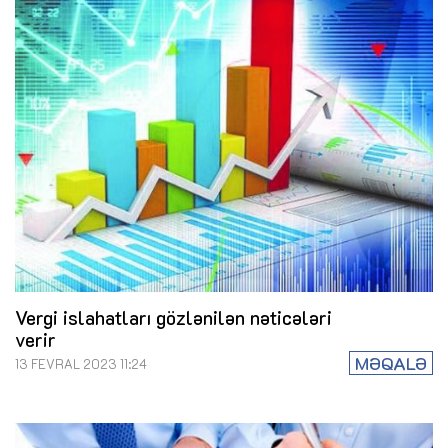
Vergi islahatları gözlənilən nəticələri
verir
MƏQALƏ
13 FEVRAL 2023 11:24