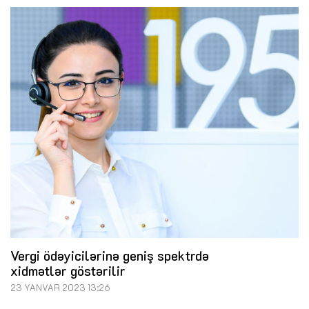
Vergi ödəyicilərinə geniş spektrdə
xidmətlər göstərilir
23 YANVAR 2023 13:26