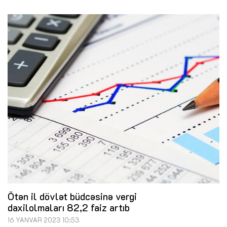
Ötən il dövlət büdcəsinə vergi
daxilolmaları 82,2 faiz artıb
16 YANVAR 2023 10:53