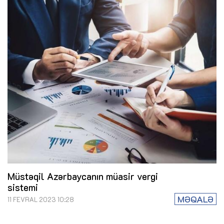
Müstəqil Azərbaycanın müasir vergi
sistemi
MƏQALƏ
11 FEVRAL 2023 10:28