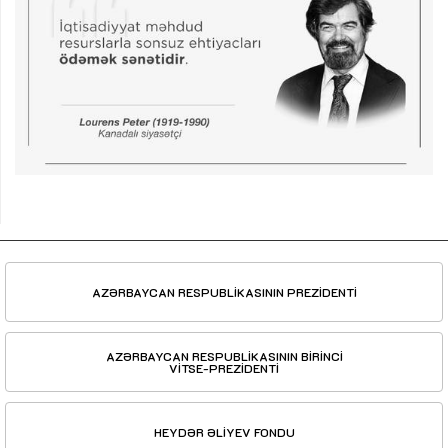
AZƏRBAYCAN RESPUBLİKASININ PREZİDENTİ
AZƏRBAYCAN RESPUBLİKASININ BİRİNCİ
VİTSE-PREZİDENTİ
HEYDƏR ƏLİYEV FONDU