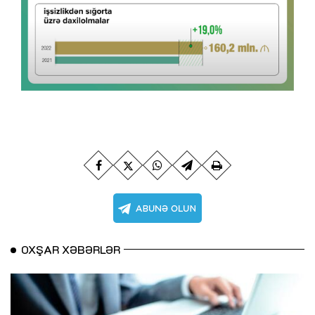
OXŞAR XƏBƏRLƏR