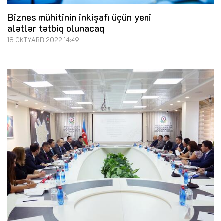
Biznes mühitinin inkişafı üçün yeni
alətlər tətbiq olunacaq
18 OKTYABR 2022 14:49