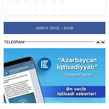
24
25
26
27
28
29
30
31
1
2
3
4
5
6
ARXIV 2013 - 2018
TELEGRAM