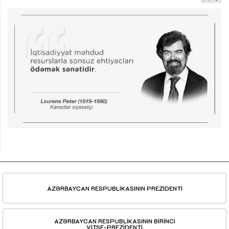
AZƏRBAYCAN RESPUBLİKASININ PREZİDENTİ
AZƏRBAYCAN RESPUBLİKASININ BİRİNCİ
VİTSE-PREZİDENTİ