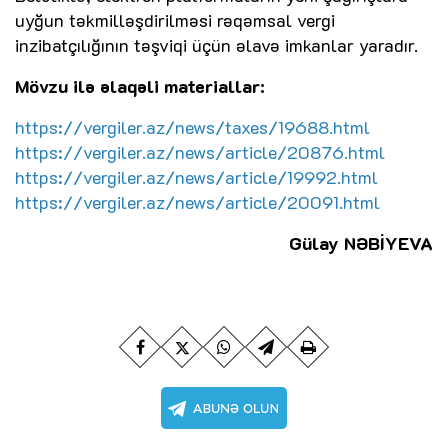
uyğun təkmilləşdirilməsi rəqəmsal vergi
inzibatçılığının təşviqi üçün əlavə imkanlar yaradır.
Mövzu ilə əlaqəli materiallar:
https://vergiler.az/news/taxes/19688.html
https://vergiler.az/news/article/20876.html
https://vergiler.az/news/article/19992.html
https://vergiler.az/news/article/20091.html
Gülay NƏBİYEVA