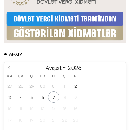
ARXIV
B.e.
Ç.a.
Ç.
C.a.
C.
Ş.
B.
27
28
29
30
31
1
2
3
4
5
6
7
8
9
10
11
12
13
14
15
16
17
18
19
20
21
22
23