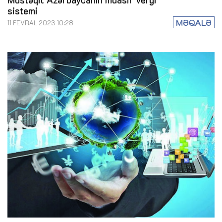
sistemi
MƏQALƏ
11 FEVRAL 2023 10:28