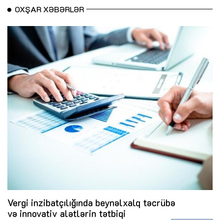
OXŞAR XƏBƏRLƏR
Vergi inzibatçılığında beynəlxalq təcrübə
və innovativ alətlərin tətbiqi