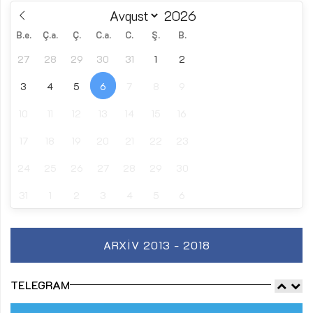
B.e.
Ç.a.
Ç.
C.a.
C.
Ş.
B.
27
28
29
30
31
1
2
3
4
5
6
7
8
9
10
11
12
13
14
15
16
17
18
19
20
21
22
23
24
25
26
27
28
29
30
31
1
2
3
4
5
6
ARXIV 2013 - 2018
TELEGRAM