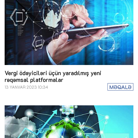
Vergi ödəyiciləri üçün yaradılmış yeni
rəqəmsal platformalar
MƏQALƏ
13 YANVAR 2023 10:34