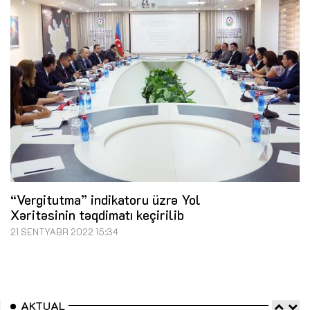
“Vergitutma” indikatoru üzrə Yol
Xəritəsinin təqdimatı keçirilib
21 SENTYABR 2022 15:34
AKTUAL