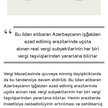
Bu ildən etibarən Azərbaycanın işğaldan
azad edilmiş ərazilərində uçota
alınan real vergi subyektlərinin hər biri
vergi təşviqlərindən yararlana bilirlər
Vergi Məcəlləsində qüvvəyə minmiş dəyişikliklərdə
də bu tendensiya davam etdirilib. Bu ildən etibarən
Azərbaycanın işğaldan azad edilmiş ərazilərində
uçota alınan real vergi subyektlərinin hər biri vergi
təşviqlərindən yararlana bilirlər. Həmin ərazilərdə
investisiya cəlbediciliyinin artırılması və sahibkarlıq