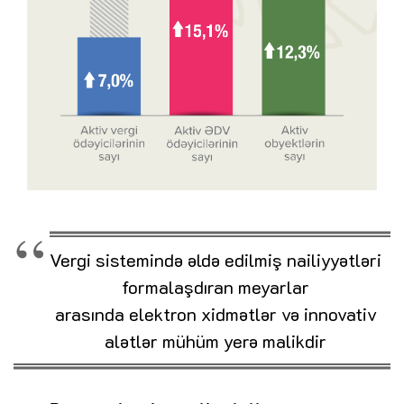
Vergi sistemində əldə edilmiş nailiyyətləri
formalaşdıran meyarlar
arasında elektron xidmətlər və innovativ
alətlər mühüm yerə malikdir