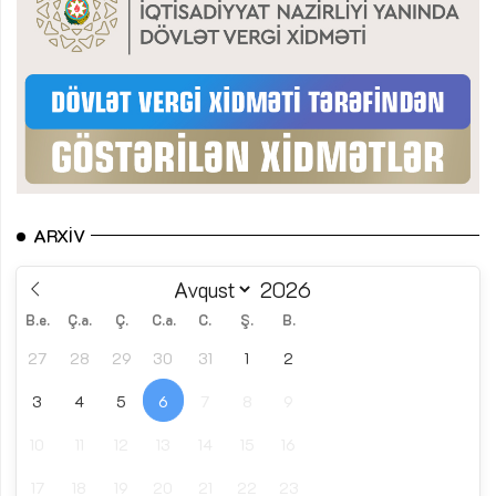
ARXIV
B.e.
Ç.a.
Ç.
C.a.
C.
Ş.
B.
27
28
29
30
31
1
2
3
4
5
6
7
8
9
10
11
12
13
14
15
16
17
18
19
20
21
22
23