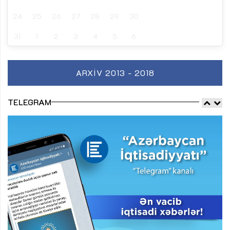
24
25
26
27
28
29
30
31
1
2
3
4
5
6
ARXIV 2013 - 2018
TELEGRAM