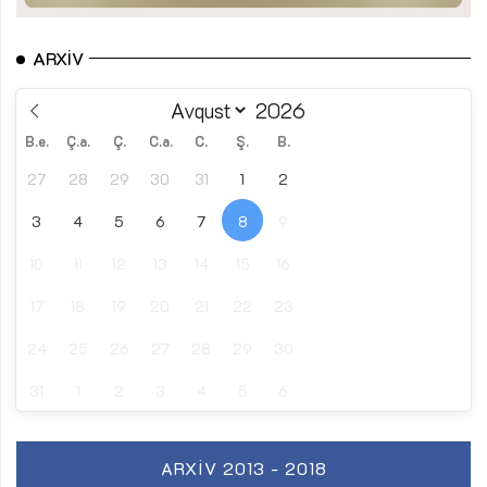
ARXIV
B.e.
Ç.a.
Ç.
C.a.
C.
Ş.
B.
27
28
29
30
31
1
2
3
4
5
6
7
8
9
10
11
12
13
14
15
16
17
18
19
20
21
22
23
24
25
26
27
28
29
30
31
1
2
3
4
5
6
ARXIV 2013 - 2018