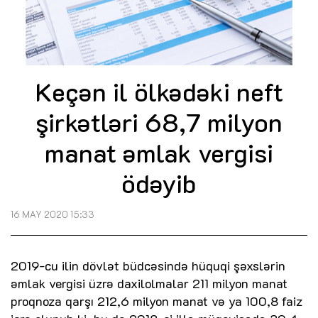
Keçən il ölkədəki neft
şirkətləri 68,7 milyon
manat əmlak vergisi
ödəyib
16 MAY 2020 15:33
2019-cu ilin dövlət büdcəsində hüquqi şəxslərin
əmlak vergisi üzrə daxilolmalar 211 milyon manat
proqnoza qarşı 212,6 milyon manat və ya 100,8 faiz