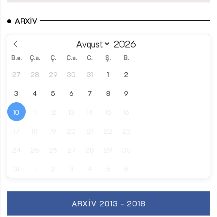
ARXIV
B.e.
Ç.a.
Ç.
C.a.
C.
Ş.
B.
27
28
29
30
31
1
2
3
4
5
6
7
8
9
10
11
12
13
14
15
16
17
18
19
20
21
22
23
24
25
26
27
28
29
30
31
1
2
3
4
5
6
ARXIV 2013 - 2018