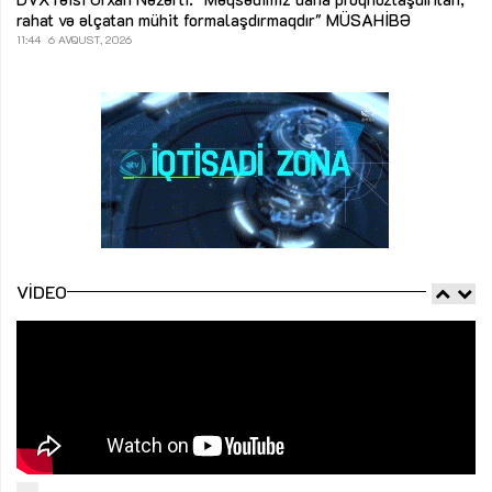
rahat və əlçatan mühit formalaşdırmaqdır"
MÜSAHİBƏ
11:44
6 AVQUST, 2026
VIDEO