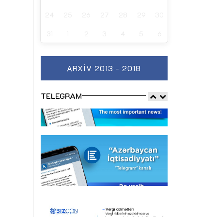
24
25
26
27
28
29
30
31
1
2
3
4
5
6
ARXIV 2013 - 2018
TELEGRAM