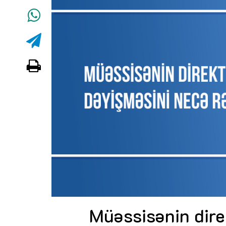
Müəssisənin dir