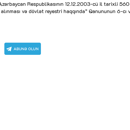
zərbaycan Respublikasının 12.12.2003-cü il tarixli 560
 alınması və dövlət reyestri haqqında” Qanununun 6-cı 