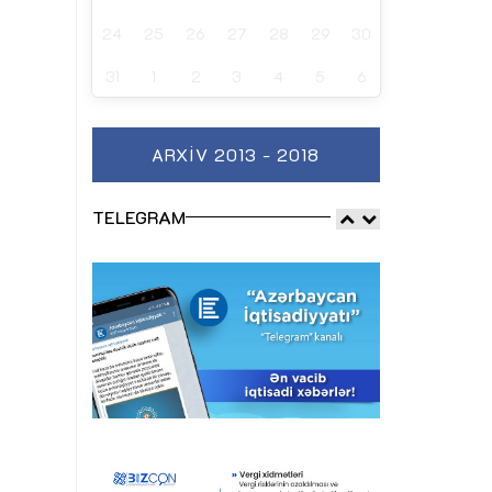
24
25
26
27
28
29
30
31
1
2
3
4
5
6
ARXIV 2013 - 2018
TELEGRAM