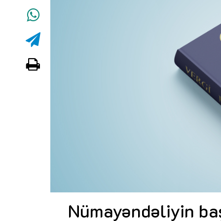
Nümayəndəliyin ba