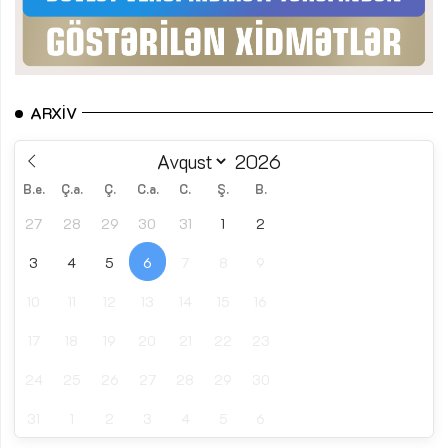
ARXIV
B.e.
Ç.a.
Ç.
C.a.
C.
Ş.
B.
27
28
29
30
31
1
2
3
4
5
6
7
8
9
10
11
12
13
14
15
16
17
18
19
20
21
22
23
24
25
26
27
28
29
30
31
1
2
3
4
5
6