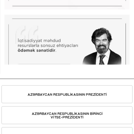
AZƏRBAYCAN RESPUBLİKASININ PREZİDENTİ
AZƏRBAYCAN RESPUBLİKASININ BİRİNCİ
VİTSE-PREZİDENTİ