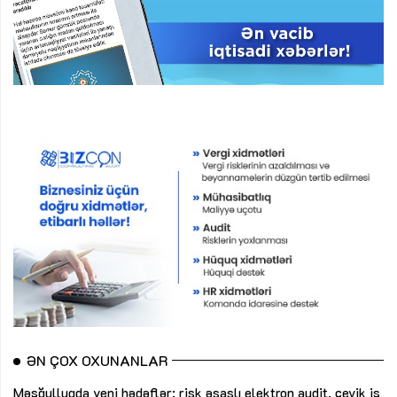
ƏN ÇOX OXUNANLAR
Məşğulluqda yeni hədəflər: risk əsaslı elektron audit, çevik iş