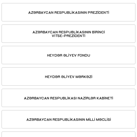
AZƏRBAYCAN RESPUBLİKASININ PREZİDENTİ
AZƏRBAYCAN RESPUBLİKASININ BİRİNCİ
VİTSE-PREZİDENTİ
HEYDƏR ƏLİYEV FONDU
HEYDƏR ƏLİYEV MƏRKƏZİ
AZƏRBAYCAN RESPUBLİKASI NAZİRLƏR KABİNETİ
AZƏRBAYCAN RESPUBLİKASININ MİLLİ MƏCLİSİ