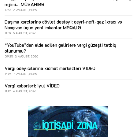
rejimi...
MÜSAHİBƏ
12:54
6 AVQUST, 2026
Daşıma xərclərinə dövlət dəstəyi: qeyri-neft-qaz ixracı və
Naxçıvan üçün yeni imkanlar
MƏQALƏ
11:59
5 AVQUST, 2026
“YouTube”dan əldə edilən gəlirlərə vergi güzəşti tətbiq
olunurmu?
09:35
3 AVQUST, 2026
Vergi ödəyicilərinə xidmət mərkəzləri
VİDEO
14:25
4 AVQUST, 2026
Vergi xəbərləri: iyul
VİDEO
11:17
4 AVQUST, 2026