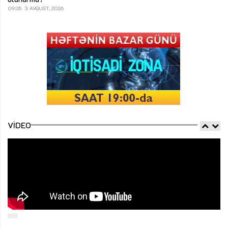
09:35
3 AVQUST, 2026
VIDEO