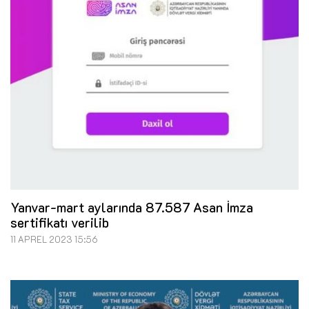
Yanvar-mart aylarında 87.587 Asan İmza
sertifikatı verilib
11 APREL 2023 15:56