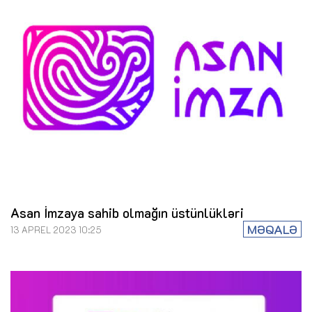
Asan İmzaya sahib olmağın üstünlükləri
MƏQALƏ
13 APREL 2023 10:25