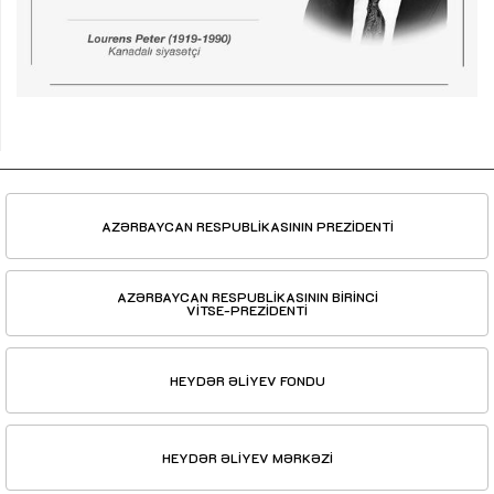
AZƏRBAYCAN RESPUBLİKASININ PREZİDENTİ
AZƏRBAYCAN RESPUBLİKASININ BİRİNCİ
VİTSE-PREZİDENTİ
HEYDƏR ƏLİYEV FONDU
HEYDƏR ƏLİYEV MƏRKƏZİ