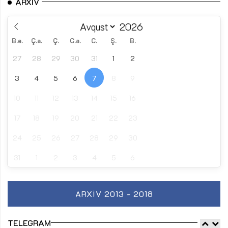
ARXIV
B.e.
Ç.a.
Ç.
C.a.
C.
Ş.
B.
27
28
29
30
31
1
2
3
4
5
6
7
8
9
10
11
12
13
14
15
16
17
18
19
20
21
22
23
24
25
26
27
28
29
30
31
1
2
3
4
5
6
ARXIV 2013 - 2018
TELEGRAM