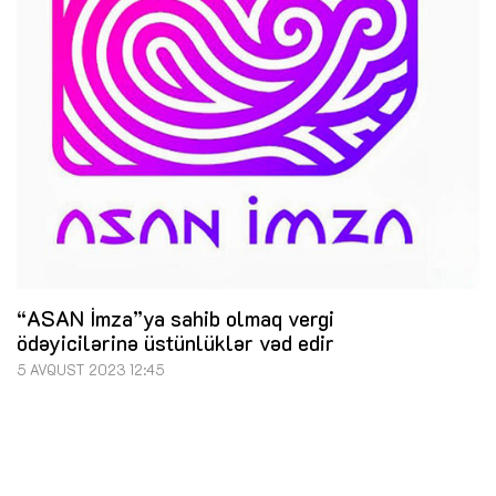
“ASAN İmza”ya sahib olmaq vergi
ödəyicilərinə üstünlüklər vəd edir
5 AVQUST 2023 12:45