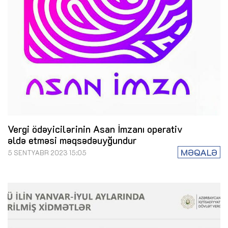
Vergi ödəyicilərinin Asan İmzanı operativ
əldə etməsi məqsədəuyğundur
MƏQALƏ
5 SENTYABR 2023 15:05