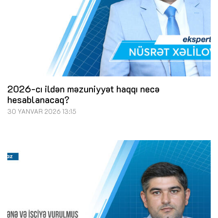
2026-cı ildən məzuniyyət haqqı necə
hesablanacaq?
30 YANVAR 2026 13:15