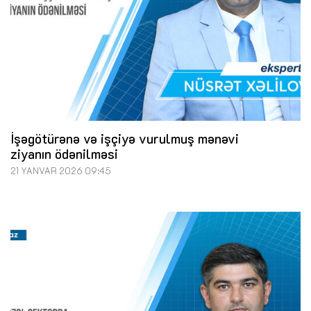
İşəgötürənə və işçiyə vurulmuş mənəvi
ziyanın ödənilməsi
21 YANVAR 2026 09:45