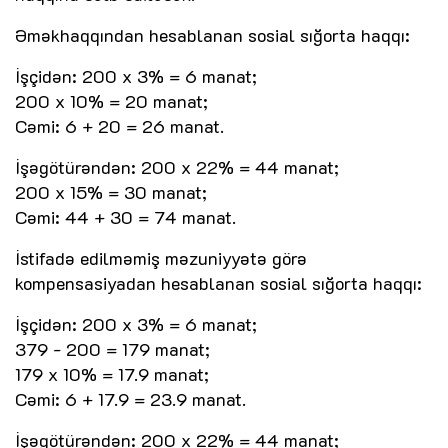
Əməkhaqqından hesablanan sosial sığorta haqqı:
İşçidən: 200 x 3% = 6 manat;
200 x 10% = 20 manat;
Cəmi: 6 + 20 = 26 manat.
İşəgötürəndən: 200 x 22% = 44 manat;
200 x 15% = 30 manat;
Cəmi: 44 + 30 = 74 manat.
İstifadə edilməmiş məzuniyyətə görə
kompensasiyadan hesablanan sosial sığorta haqqı:
İşçidən: 200 x 3% = 6 manat;
379 - 200 = 179 manat;
179 x 10% = 17.9 manat;
Cəmi: 6 + 17.9 = 23.9 manat.
İşəgötürəndən: 200 x 22% = 44 manat;