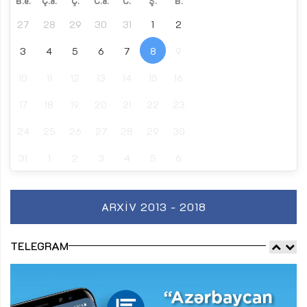
B.e.
Ç.a.
Ç.
C.a.
C.
Ş.
B.
27
28
29
30
31
1
2
3
4
5
6
7
8
9
10
11
12
13
14
15
16
17
18
19
20
21
22
23
24
25
26
27
28
29
30
31
1
2
3
4
5
6
ARXIV 2013 - 2018
TELEGRAM