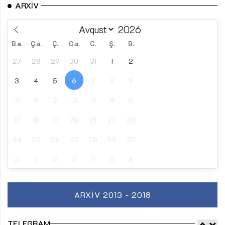
ARXIV
B.e.
Ç.a.
Ç.
C.a.
C.
Ş.
B.
27
28
29
30
31
1
2
3
4
5
6
7
8
9
10
11
12
13
14
15
16
17
18
19
20
21
22
23
24
25
26
27
28
29
30
31
1
2
3
4
5
6
ARXIV 2013 - 2018
TELEGRAM