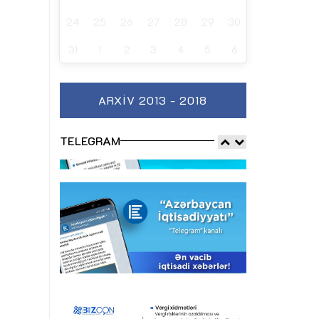
24
25
26
27
28
29
30
31
1
2
3
4
5
6
ARXIV 2013 - 2018
TELEGRAM