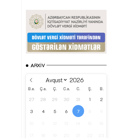
ARXIV
B.e.
Ç.a.
Ç.
C.a.
C.
Ş.
B.
27
28
29
30
31
1
2
3
4
5
6
7
8
9
10
11
12
13
14
15
16
17
18
19
20
21
22
23