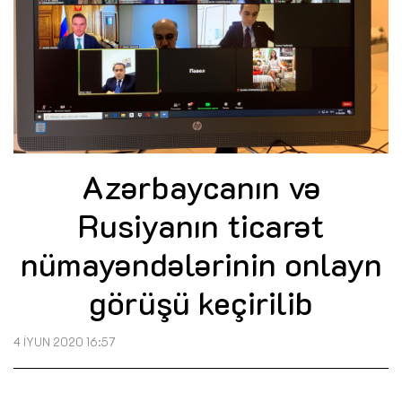
Azərbaycanın və
Rusiyanın ticarət
nümayəndələrinin onlayn
görüşü keçirilib
4 İYUN 2020 16:57