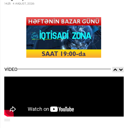
14:25
4 AVQUST, 2026
VIDEO