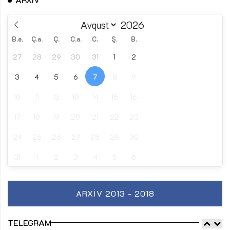
B.e.
Ç.a.
Ç.
C.a.
C.
Ş.
B.
27
28
29
30
31
1
2
3
4
5
6
7
8
9
10
11
12
13
14
15
16
17
18
19
20
21
22
23
24
25
26
27
28
29
30
31
1
2
3
4
5
6
ARXIV 2013 - 2018
TELEGRAM