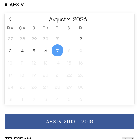
ARXIV
B.e.
Ç.a.
Ç.
C.a.
C.
Ş.
B.
27
28
29
30
31
1
2
3
4
5
6
7
8
9
10
11
12
13
14
15
16
17
18
19
20
21
22
23
24
25
26
27
28
29
30
31
1
2
3
4
5
6
ARXIV 2013 - 2018
TELEGRAM