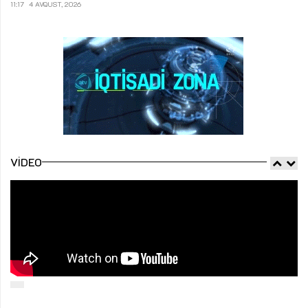
11:17
4 AVQUST, 2026
VIDEO