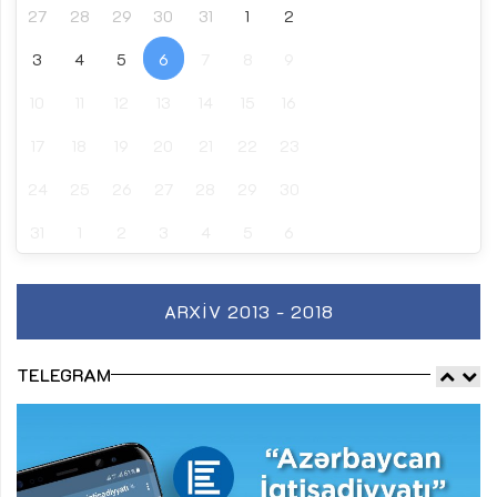
27
28
29
30
31
1
2
3
4
5
6
7
8
9
10
11
12
13
14
15
16
17
18
19
20
21
22
23
24
25
26
27
28
29
30
31
1
2
3
4
5
6
ARXIV 2013 - 2018
TELEGRAM