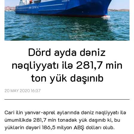
Dörd ayda dəniz
nəqliyyatı ilə 281,7 min
ton yük daşınıb
20 MAY 2020 16:37
Cari ilin yanvar-aprel aylarında dəniz nəqliyyatı ilə
ümumilikdə 281,7 min tonadək yük daşınıb ki, bu
yüklərin dəyəri 186,5 milyon ABŞ dolları olub.