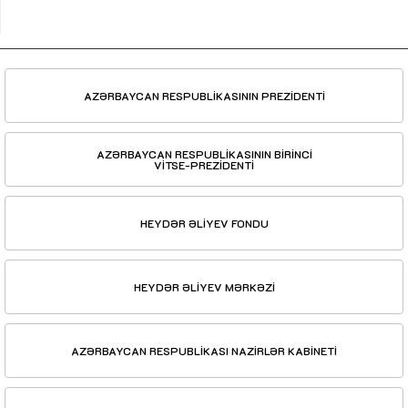
AZƏRBAYCAN RESPUBLİKASININ PREZİDENTİ
AZƏRBAYCAN RESPUBLİKASININ BİRİNCİ
VİTSE-PREZİDENTİ
HEYDƏR ƏLİYEV FONDU
HEYDƏR ƏLİYEV MƏRKƏZİ
AZƏRBAYCAN RESPUBLİKASI NAZİRLƏR KABİNETİ