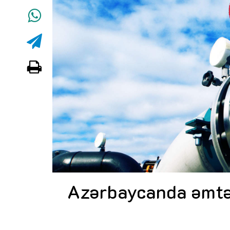
Azərbaycanda əmtəəli