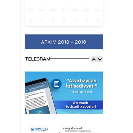
24
25
26
27
28
29
30
31
1
2
3
4
5
6
ARXIV 2013 - 2018
TELEGRAM