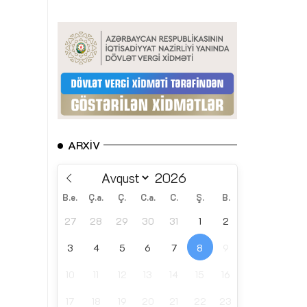
ARXIV
B.e.
Ç.a.
Ç.
C.a.
C.
Ş.
B.
27
28
29
30
31
1
2
3
4
5
6
7
8
9
10
11
12
13
14
15
16
17
18
19
20
21
22
23