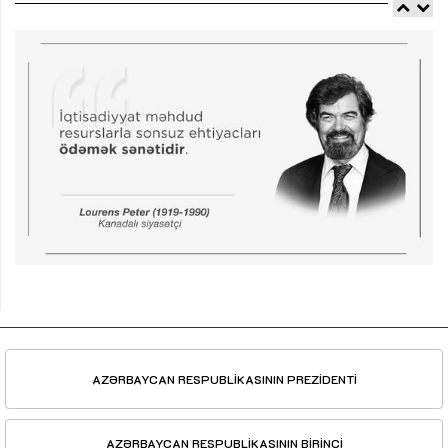
AZƏRBAYCAN RESPUBLİKASININ PREZİDENTİ
AZƏRBAYCAN RESPUBLİKASININ BİRİNCİ