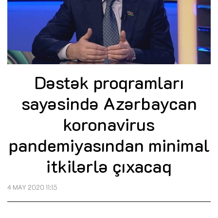
Dəstək proqramları
sayəsində Azərbaycan
koronavirus
pandemiyasından minimal
itkilərlə çıxacaq
4 MAY 2020 11:15