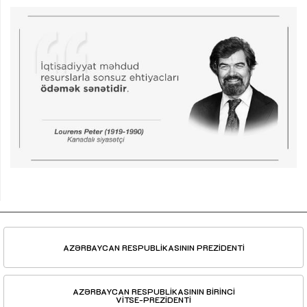
AZƏRBAYCAN RESPUBLİKASININ PREZİDENTİ
AZƏRBAYCAN RESPUBLİKASININ BİRİNCİ
VİTSE-PREZİDENTİ