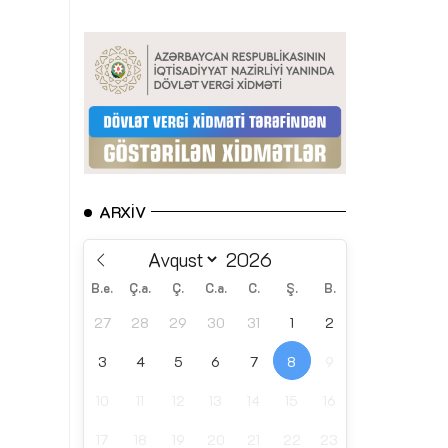
ARXIV
B.e.
Ç.a.
Ç.
C.a.
C.
Ş.
B.
27
28
29
30
31
1
2
3
4
5
6
7
8
9
10
11
12
13
14
15
16
17
18
19
20
21
22
23