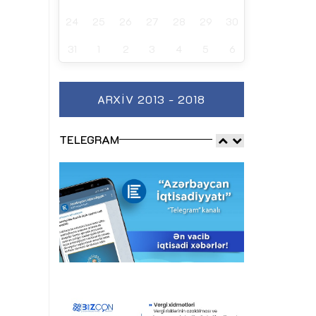
24
25
26
27
28
29
30
31
1
2
3
4
5
6
ARXIV 2013 - 2018
TELEGRAM