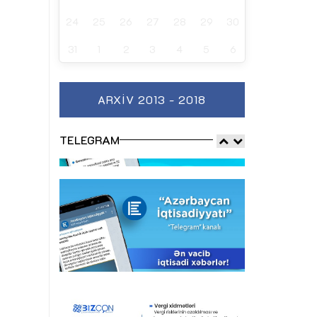
24
25
26
27
28
29
30
31
1
2
3
4
5
6
ARXIV 2013 - 2018
TELEGRAM