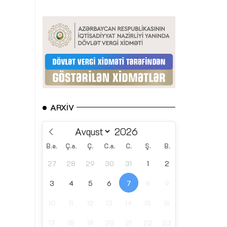
ARXIV
B.e.
Ç.a.
Ç.
C.a.
C.
Ş.
B.
27
28
29
30
31
1
2
3
4
5
6
7
8
9
10
11
12
13
14
15
16
17
18
19
20
21
22
23