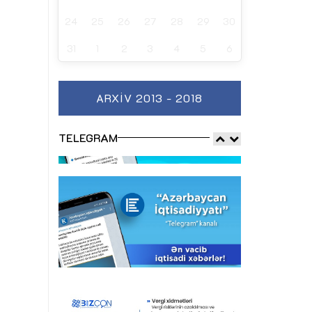
24
25
26
27
28
29
30
31
1
2
3
4
5
6
ARXIV 2013 - 2018
TELEGRAM