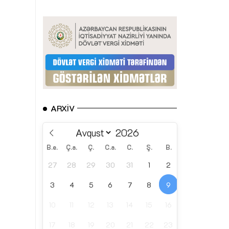
ARXIV
B.e.
Ç.a.
Ç.
C.a.
C.
Ş.
B.
27
28
29
30
31
1
2
3
4
5
6
7
8
9
10
11
12
13
14
15
16
17
18
19
20
21
22
23