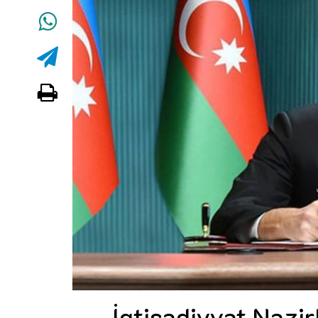
İqtisadiyyat Nazir