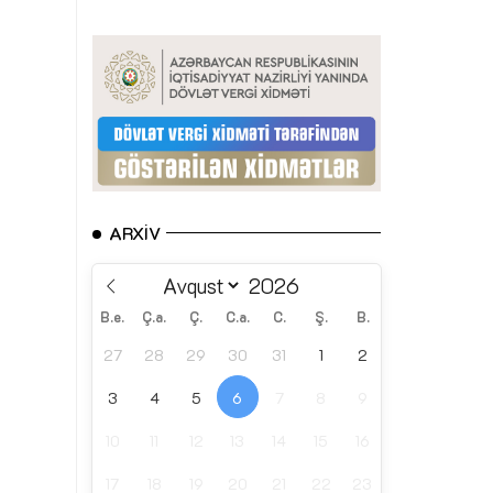
ARXIV
B.e.
Ç.a.
Ç.
C.a.
C.
Ş.
B.
27
28
29
30
31
1
2
3
4
5
6
7
8
9
10
11
12
13
14
15
16
17
18
19
20
21
22
23