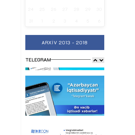
24
25
26
27
28
29
30
31
1
2
3
4
5
6
ARXIV 2013 - 2018
TELEGRAM