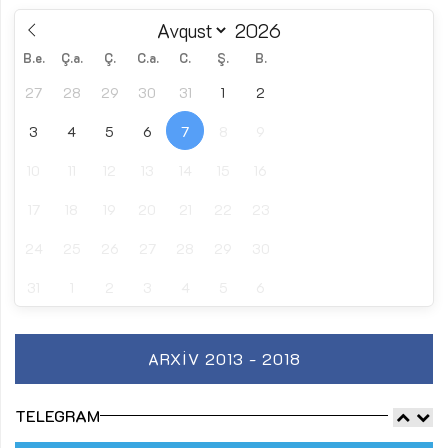
B.e.
Ç.a.
Ç.
C.a.
C.
Ş.
B.
27
28
29
30
31
1
2
3
4
5
6
7
8
9
10
11
12
13
14
15
16
17
18
19
20
21
22
23
24
25
26
27
28
29
30
31
1
2
3
4
5
6
ARXIV 2013 - 2018
TELEGRAM