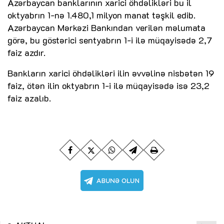
Azərbaycan banklarının xarici öhdəlikləri bu il
oktyabrın 1-nə 1.480,1 milyon manat təşkil edib.
Azərbaycan Mərkəzi Bankından verilən məlumata
görə, bu göstərici sentyabrın 1-i ilə müqayisədə 2,7
faiz azdır.
Bankların xarici öhdəlikləri ilin əvvəlinə nisbətən 19
faiz, ötən ilin oktyabrın 1-i ilə müqayisədə isə 23,2
faiz azalıb.