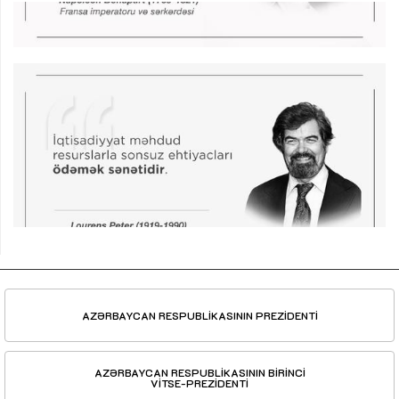
AZƏRBAYCAN RESPUBLİKASININ PREZİDENTİ
AZƏRBAYCAN RESPUBLİKASININ BİRİNCİ
VİTSE-PREZİDENTİ