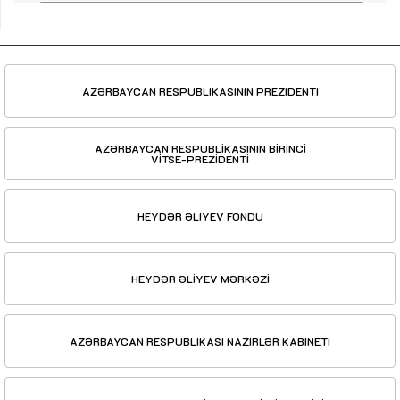
AZƏRBAYCAN RESPUBLİKASININ PREZİDENTİ
AZƏRBAYCAN RESPUBLİKASININ BİRİNCİ
VİTSE-PREZİDENTİ
HEYDƏR ƏLİYEV FONDU
HEYDƏR ƏLİYEV MƏRKƏZİ
AZƏRBAYCAN RESPUBLİKASI NAZİRLƏR KABİNETİ