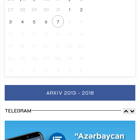
27
28
29
30
31
1
2
3
4
5
6
7
8
9
10
11
12
13
14
15
16
17
18
19
20
21
22
23
24
25
26
27
28
29
30
31
1
2
3
4
5
6
ARXIV 2013 - 2018
TELEGRAM