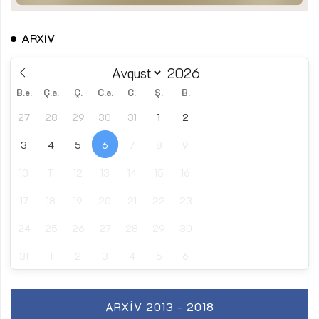
ARXIV
B.e.
Ç.a.
Ç.
C.a.
C.
Ş.
B.
27
28
29
30
31
1
2
3
4
5
6
7
8
9
10
11
12
13
14
15
16
17
18
19
20
21
22
23
24
25
26
27
28
29
30
31
1
2
3
4
5
6
ARXIV 2013 - 2018