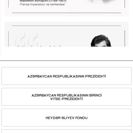
AZƏRBAYCAN RESPUBLİKASININ PREZİDENTİ
AZƏRBAYCAN RESPUBLİKASININ BİRİNCİ
VİTSE-PREZİDENTİ
HEYDƏR ƏLİYEV FONDU