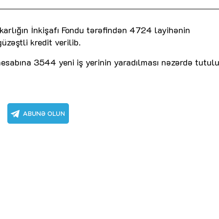
karlığın İnkişafı Fondu tərəfindən 4724 layihənin
əştli kredit verilib.
hesabına 3544 yeni iş yerinin yaradılması nəzərdə tutulu