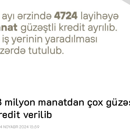
8 milyon manatdan çox güzəş
redit verilib
4 NOYABR 2024 15:59