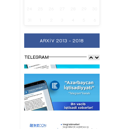
24
25
26
27
28
29
30
31
1
2
3
4
5
6
ARXIV 2013 - 2018
TELEGRAM