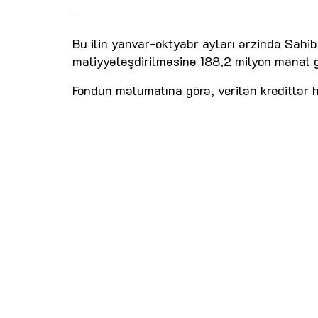
Bu ilin yanvar-oktyabr ayları ərzində Sahib
maliyyələşdirilməsinə 188,2 milyon manat güz
Fondun məlumatına görə, verilən kreditlər 