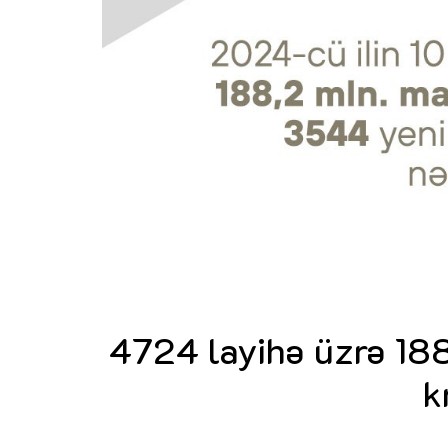
4724 layihə üzrə 18
k