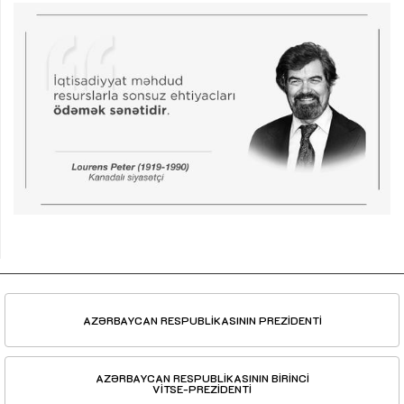
AZƏRBAYCAN RESPUBLİKASININ PREZİDENTİ
AZƏRBAYCAN RESPUBLİKASININ BİRİNCİ
VİTSE-PREZİDENTİ