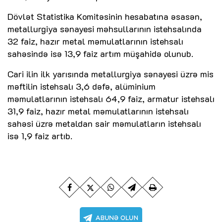
Dövlət Statistika Komitəsinin hesabatına əsasən,
metallurgiya sənayesi məhsullarının istehsalında
32 faiz, hazır metal məmulatlarının istehsalı
sahəsində isə 13,9 faiz artım müşahidə olunub.
Cari ilin ilk yarısında metallurgiya sənayesi üzrə mis
məftilin istehsalı 3,6 dəfə, alüminium
məmulatlarının istehsalı 64,9 faiz, armatur istehsalı
31,9 faiz, hazır metal məmulatlarının istehsalı
sahəsi üzrə metaldan sair məmulatların istehsalı
isə 1,9 faiz artıb.