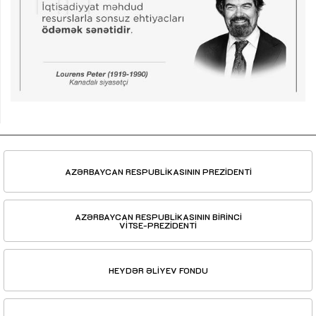
AZƏRBAYCAN RESPUBLİKASININ PREZİDENTİ
AZƏRBAYCAN RESPUBLİKASININ BİRİNCİ
VİTSE-PREZİDENTİ
HEYDƏR ƏLİYEV FONDU