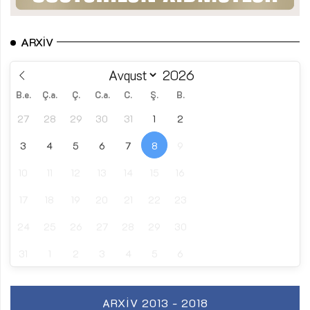
ARXIV
B.e.
Ç.a.
Ç.
C.a.
C.
Ş.
B.
27
28
29
30
31
1
2
3
4
5
6
7
8
9
10
11
12
13
14
15
16
17
18
19
20
21
22
23
24
25
26
27
28
29
30
31
1
2
3
4
5
6
ARXIV 2013 - 2018