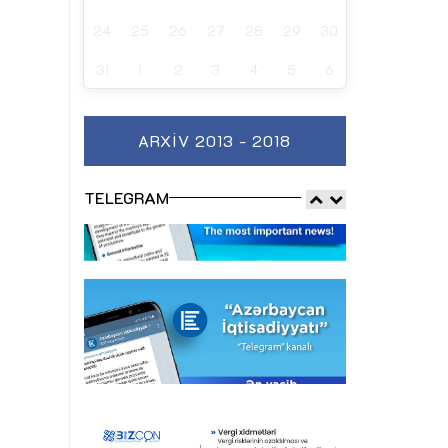
24
25
26
27
28
29
30
31
1
2
3
4
5
6
ARXIV 2013 - 2018
TELEGRAM