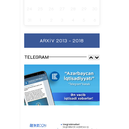
24
25
26
27
28
29
30
31
1
2
3
4
5
6
ARXIV 2013 - 2018
TELEGRAM