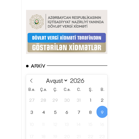
ARXIV
B.e.
Ç.a.
Ç.
C.a.
C.
Ş.
B.
27
28
29
30
31
1
2
3
4
5
6
7
8
9
10
11
12
13
14
15
16
17
18
19
20
21
22
23