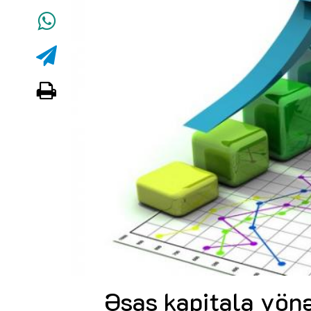
Əsas kapitala yönə