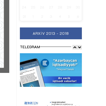
24
25
26
27
28
29
30
31
1
2
3
4
5
6
ARXIV 2013 - 2018
TELEGRAM