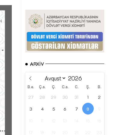
ARXIV
B.e.
Ç.a.
Ç.
C.a.
C.
Ş.
B.
27
28
29
30
31
1
2
3
4
5
6
7
8
9
10
11
12
13
14
15
16
17
18
19
20
21
22
23