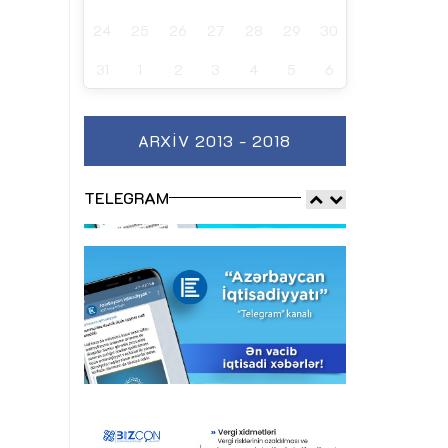
24
25
26
27
28
29
30
31
1
2
3
4
5
6
ARXIV 2013 - 2018
TELEGRAM