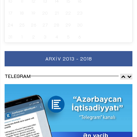
10
11
12
13
14
15
16
17
18
19
20
21
22
23
24
25
26
27
28
29
30
31
1
2
3
4
5
6
ARXIV 2013 - 2018
TELEGRAM