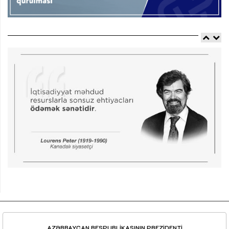
AZƏRBAYCAN RESPUBLİKASININ PREZİDENTİ