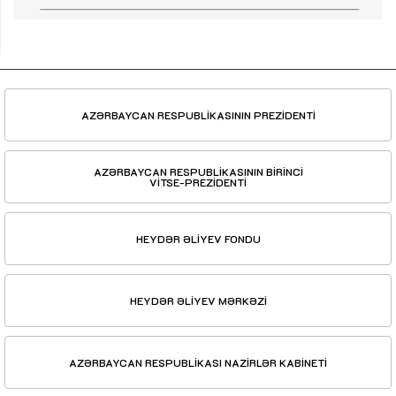
AZƏRBAYCAN RESPUBLİKASININ PREZİDENTİ
AZƏRBAYCAN RESPUBLİKASININ BİRİNCİ
VİTSE-PREZİDENTİ
HEYDƏR ƏLİYEV FONDU
HEYDƏR ƏLİYEV MƏRKƏZİ
AZƏRBAYCAN RESPUBLİKASI NAZİRLƏR KABİNETİ