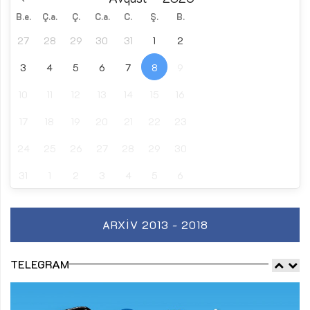
B.e.
Ç.a.
Ç.
C.a.
C.
Ş.
B.
27
28
29
30
31
1
2
3
4
5
6
7
8
9
10
11
12
13
14
15
16
17
18
19
20
21
22
23
24
25
26
27
28
29
30
31
1
2
3
4
5
6
ARXIV 2013 - 2018
TELEGRAM