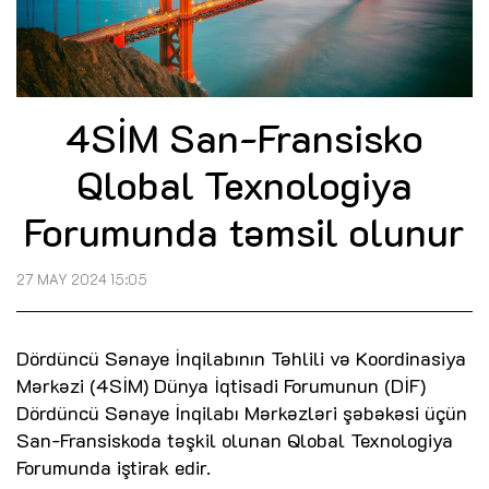
4SİM San-Fransisko
Qlobal Texnologiya
Forumunda təmsil olunur
27 MAY 2024 15:05
Dördüncü Sənaye İnqilabının Təhlili və Koordinasiya
Mərkəzi (4SİM) Dünya İqtisadi Forumunun (DİF)
Dördüncü Sənaye İnqilabı Mərkəzləri şəbəkəsi üçün
San-Fransiskoda təşkil olunan Qlobal Texnologiya
Forumunda iştirak edir.