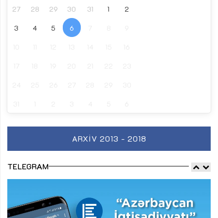
27
28
29
30
31
1
2
3
4
5
6
7
8
9
10
11
12
13
14
15
16
17
18
19
20
21
22
23
24
25
26
27
28
29
30
31
1
2
3
4
5
6
ARXIV 2013 - 2018
TELEGRAM