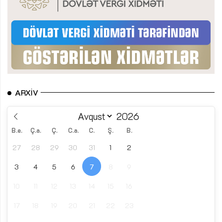
ARXIV
B.e.
Ç.a.
Ç.
C.a.
C.
Ş.
B.
27
28
29
30
31
1
2
3
4
5
6
7
8
9
10
11
12
13
14
15
16
17
18
19
20
21
22
23