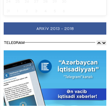
24
25
26
27
28
29
30
31
1
2
3
4
5
6
ARXIV 2013 - 2018
TELEGRAM