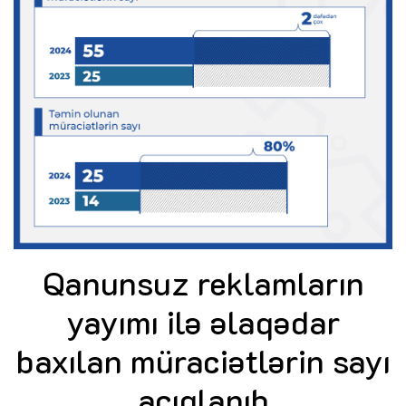
Qanunsuz reklamların
yayımı ilə əlaqədar
baxılan müraciətlərin sayı
açıqlanıb