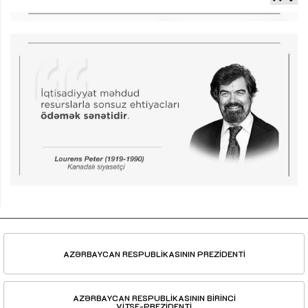
AZƏRBAYCAN RESPUBLİKASININ PREZİDENTİ
AZƏRBAYCAN RESPUBLİKASININ BİRİNCİ
VİTSE-PREZİDENTİ