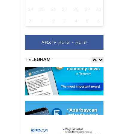
24
25
26
27
28
29
30
31
1
2
3
4
5
6
ARXIV 2013 - 2018
TELEGRAM