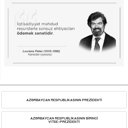
AZƏRBAYCAN RESPUBLİKASININ PREZİDENTİ
AZƏRBAYCAN RESPUBLİKASININ BİRİNCİ
VİTSE-PREZİDENTİ