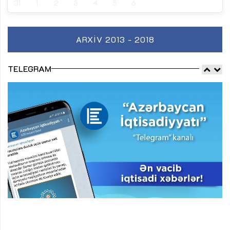
31
1
2
3
4
5
6
ARXIV 2013 - 2018
TELEGRAM