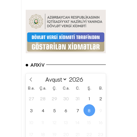
ARXIV
B.e.
Ç.a.
Ç.
C.a.
C.
Ş.
B.
27
28
29
30
31
1
2
3
4
5
6
7
8
9
10
11
12
13
14
15
16
17
18
19
20
21
22
23