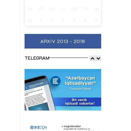
24
25
26
27
28
29
30
31
1
2
3
4
5
6
ARXIV 2013 - 2018
TELEGRAM