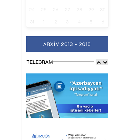
24
25
26
27
28
29
30
31
1
2
3
4
5
6
ARXIV 2013 - 2018
TELEGRAM