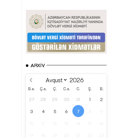
ARXIV
B.e.
Ç.a.
Ç.
C.a.
C.
Ş.
B.
27
28
29
30
31
1
2
3
4
5
6
7
8
9
10
11
12
13
14
15
16
17
18
19
20
21
22
23