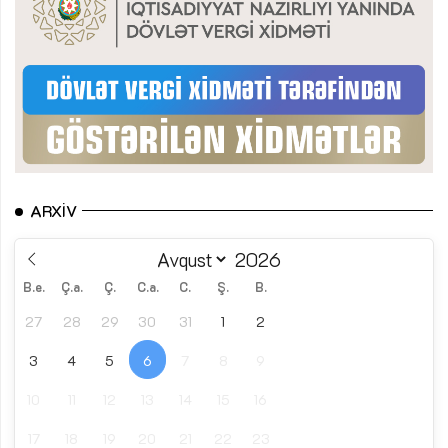
ARXIV
B.e.
Ç.a.
Ç.
C.a.
C.
Ş.
B.
27
28
29
30
31
1
2
3
4
5
6
7
8
9
10
11
12
13
14
15
16
17
18
19
20
21
22
23