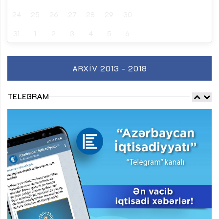
24
25
26
27
28
29
30
31
1
2
3
4
5
6
ARXIV 2013 - 2018
TELEGRAM